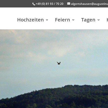
+49 (0) 81 93 / 70 20
algertshausen@augustin
Hochzeiten
Feiern
Tagen