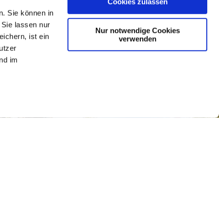
Cookies zulassen
n. Sie können in
 Sie lassen nur
Nur notwendige Cookies
ichern, ist ein
verwenden
utzer
nd im