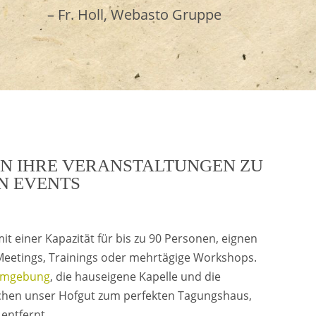
– Fr. Holl, Webasto Gruppe
EN IHRE VERANSTALTUNGEN ZU
N EVENTS
t einer Kapazität für bis zu 90 Personen, eignen
 Meetings, Trainings oder mehrtägige Workshops.
e Umgebung
, die hauseigene Kapelle und die
hen unser Hofgut zum perfekten Tagungshaus,
entfernt.