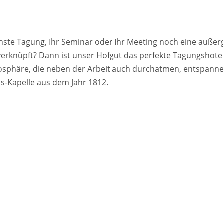
hste Tagung, Ihr Seminar oder Ihr Meeting noch eine auße
rknüpft? Dann ist unser Hofgut das perfekte Tagungshot
sphäre, die neben der Arbeit auch durchatmen, entspannen
s-Kapelle aus dem Jahr 1812.