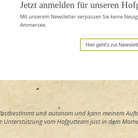
Jetzt anmelden für unseren Hof
Mit unserem Newsletter verpassen Sie keine Neui
Ammersee.
Hier geht’s zur Newsle
selbstbestimmt und autonom und kann meinem Auft
he Unterstützung vom Hofgutteam just in dem Momen