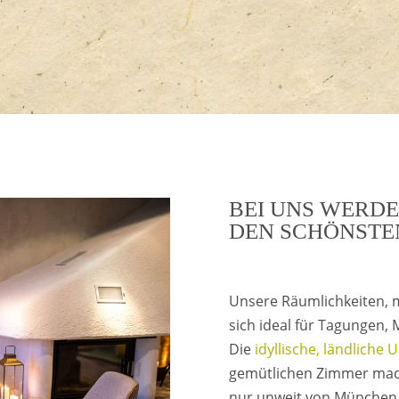
BEI UNS WERD
DEN SCHÖNSTE
Unsere Räumlichkeiten, mi
sich ideal für Tagungen,
Die
idyllische, ländlich
gemütlichen Zimmer mac
nur unweit von München 