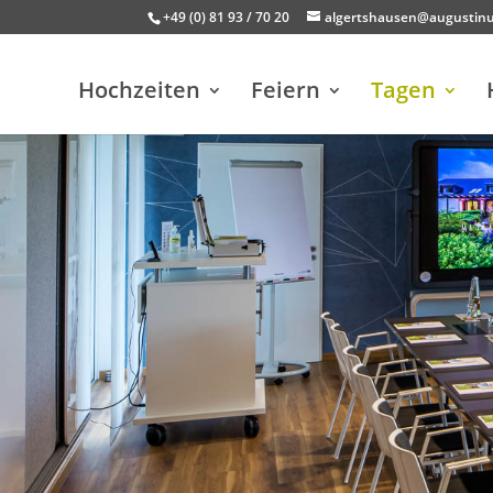
+49 (0) 81 93 / 70 20
algertshausen@augustin
Hochzeiten
Feiern
Tagen