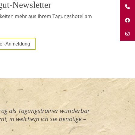
gut-Newsletter
gkeiten mehr aus Ihrem Tagungshotel am
tter-Anmeldung
rag als Tagungstrainer wunderbar
t, in welchem ich sie benötige –