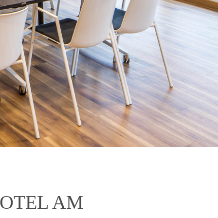
HOTEL AM